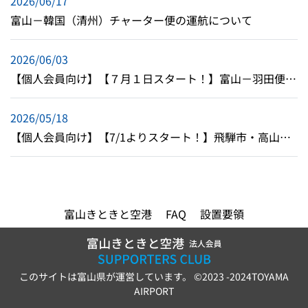
2026/06/17
富山－韓国（清州）チャーター便の運航について
2026/06/03
【個人会員向け】【７月１日スタート！】富山－羽田便 全国＆海外乗継キャンペーンのご案内
2026/05/18
【個人会員向け】【7/1よりスタート！】飛騨市・高山市にお住まいの方限定！富山空港スペシャル搭乗キャンペーンのご案内
富山きときと空港
FAQ
設置要領
このサイトは富山県が運営しています。 ©2023 -2024TOYAMA
AIRPORT